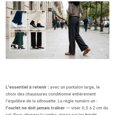
L'essentiel à retenir :
avec un pantalon large, le
choix des chaussures conditionne entièrement
l'équilibre de la silhouette. La règle numéro un :
l'ourlet ne doit jamais traîner
— viser 0,5 à 2 cm du
sol. Pour allonger la jambe, misez sur les
bouts