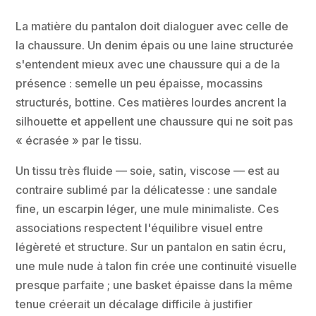
La matière du pantalon doit dialoguer avec celle de
la chaussure. Un denim épais ou une laine structurée
s'entendent mieux avec une chaussure qui a de la
présence : semelle un peu épaisse, mocassins
structurés, bottine. Ces matières lourdes ancrent la
silhouette et appellent une chaussure qui ne soit pas
« écrasée » par le tissu.
Un tissu très fluide — soie, satin, viscose — est au
contraire sublimé par la délicatesse : une sandale
fine, un escarpin léger, une mule minimaliste. Ces
associations respectent l'équilibre visuel entre
légèreté et structure. Sur un pantalon en satin écru,
une mule nude à talon fin crée une continuité visuelle
presque parfaite ; une basket épaisse dans la même
tenue créerait un décalage difficile à justifier