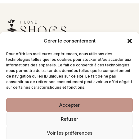
Gérer le consentement
Tendances mode, chaussures et inspirations du
quotidien.
Pour offrir les meilleures expériences, nous utilisons des
Liens utiles
technologies telles que les cookies pour stocker et/ou accéder aux
informations des appareils. Le fait de consentir à ces technologies
nous permettra de traiter des données telles que le comportement
Blog
de navigation ou les ID uniques sur ce site. Le fait de ne pas
Tendances
consentir ou de retirer son consentement peut avoir un effet négatif
Contact
sur certaines caractéristiques et fonctions.
Mentions légales
Cookies
Accepter
Refuser
Voir les préférences