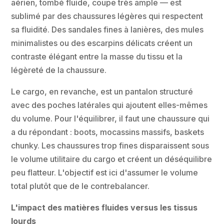
aérien, tombé fluide, coupe très ample — est
sublimé par des chaussures légères qui respectent
sa fluidité. Des sandales fines à lanières, des mules
minimalistes ou des escarpins délicats créent un
contraste élégant entre la masse du tissu et la
légèreté de la chaussure.
Le cargo, en revanche, est un pantalon structuré
avec des poches latérales qui ajoutent elles-mêmes
du volume. Pour l'équilibrer, il faut une chaussure qui
a du répondant : boots, mocassins massifs, baskets
chunky. Les chaussures trop fines disparaissent sous
le volume utilitaire du cargo et créent un déséquilibre
peu flatteur. L'objectif est ici d'assumer le volume
total plutôt que de le contrebalancer.
L'impact des matières fluides versus les tissus
lourds